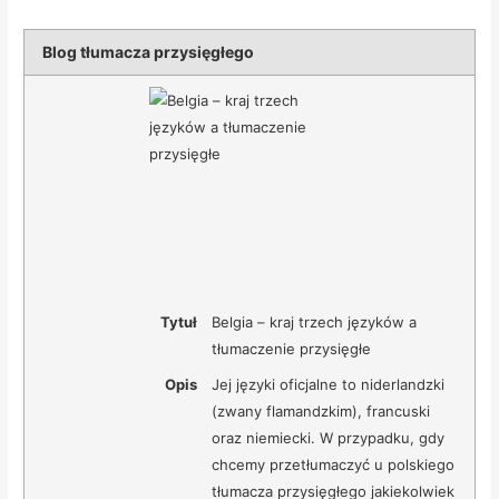
Blog tłumacza przysięgłego
Tytuł
Belgia – kraj trzech języków a
tłumaczenie przysięgłe
Opis
Jej języki oficjalne to niderlandzki
(zwany flamandzkim), francuski
oraz niemiecki. W przypadku, gdy
chcemy przetłumaczyć u polskiego
tłumacza przysięgłego jakiekolwiek