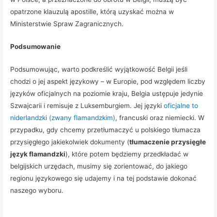
opatrzone klauzulą apostille, którą uzyskać można w
Ministerstwie Spraw Zagranicznych.
Podsumowanie
Podsumowując, warto podkreślić wyjątkowość Belgii jeśli
chodzi o jej aspekt językowy – w Europie, pod względem liczby
języków oficjalnych na poziomie kraju, Belgia ustępuje jedynie
Szwajcarii i remisuje z Luksemburgiem. Jej języki
oficjalne to
niderlandzki (zwany flamandzkim)
, francuski oraz niemiecki. W
przypadku, gdy chcemy przetłumaczyć u polskiego tłumacza
przysięgłego jakiekolwiek dokumenty (
tłumaczenie przysięgłe
język flamandzki
), które potem będziemy przedkładać w
belgijskich urzędach, musimy się zorientować, do jakiego
regionu językowego się udajemy i na tej podstawie dokonać
naszego wyboru.