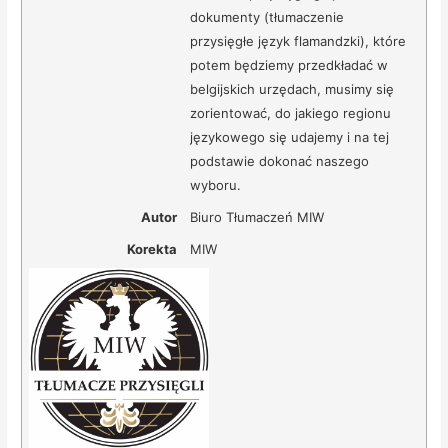
dokumenty (tłumaczenie
przysięgłe język flamandzki), które
potem będziemy przedkładać w
belgijskich urzędach, musimy się
zorientować, do jakiego regionu
językowego się udajemy i na tej
podstawie dokonać naszego
wyboru.
Autor
Biuro Tłumaczeń MIW
Korekta
MIW