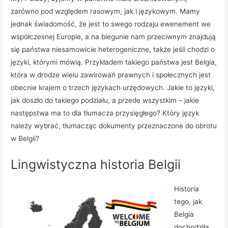
zarówno pod względem rasowym, jak i językowym. Mamy
jednak świadomość, że jest to swego rodzaju ewenement we
współczesnej Europie, a na biegunie nam przeciwnym znajdują
się państwa niesamowicie heterogeniczne, także jeśli chodzi o
języki, którymi mówią. Przykładem takiego państwa jest Belgia,
która w drodze wielu zawirowań prawnych i społecznych jest
obecnie krajem o trzech językach urzędowych. Jakie to języki,
jak doszło do takiego podziału, a przede wszystkim – jakie
następstwa ma to dla tłumacza przysięgłego? Który język
należy wybrać, tłumacząc dokumenty przeznaczone do obrotu
w Belgii?
Lingwistyczna historia Belgii
Historia
tego, jak
Belgia
dochodziła