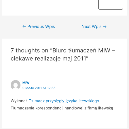
Nawigacja
←
Previous Wpis
Next Wpis
→
wpisu
7 thoughts on “Biuro tłumaczeń MIW –
ciekawe realizacje maj 2011”
MIW
9 MAJA 2011 AT 12:38
Wykonał:
Tłumacz przysięgły języka litewskiego
Tłumaczenie korespondencji handlowej z firmą litewską