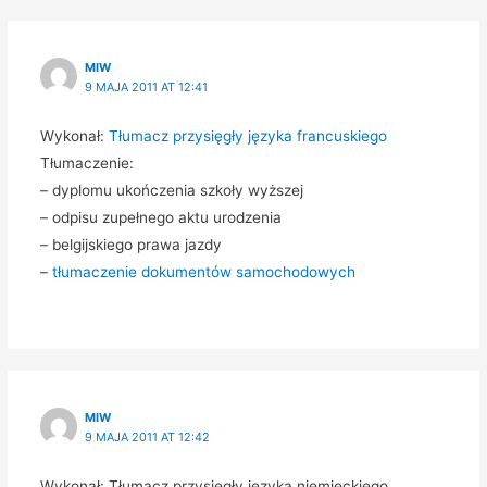
MIW
9 MAJA 2011 AT 12:41
Wykonał:
Tłumacz przysięgły języka francuskiego
Tłumaczenie:
– dyplomu ukończenia szkoły wyższej
– odpisu zupełnego aktu urodzenia
– belgijskiego prawa jazdy
–
tłumaczenie dokumentów samochodowych
MIW
9 MAJA 2011 AT 12:42
Wykonał: Tłumacz przysięgły języka niemieckiego