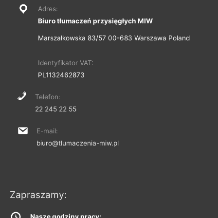
Adres:
Biuro tłumaczeń przysięgłych MIW
Marszałkowska 83/57 00-683 Warszawa Poland
Identyfikator VAT:
PL1132462873
Telefon:
22 245 22 55
E-mail:
biuro@tlumaczenia-miw.pl
Zapraszamy:
Nasze godziny pracy: