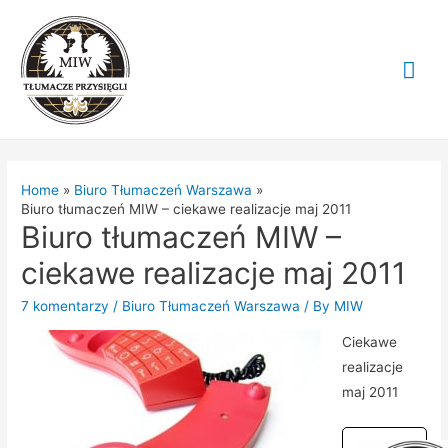
Mai
Me
Home
Biuro Tłumaczeń Warszawa
Biuro tłumaczeń MIW – ciekawe realizacje maj 2011
Biuro tłumaczeń MIW –
ciekawe realizacje maj 2011
7 komentarzy
/
Biuro Tłumaczeń Warszawa
/ By
MIW
Ciekawe
realizacje
maj 2011