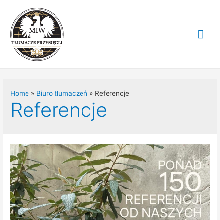
Mai
Me
Home
Biuro tłumaczeń
Referencje
Referencje