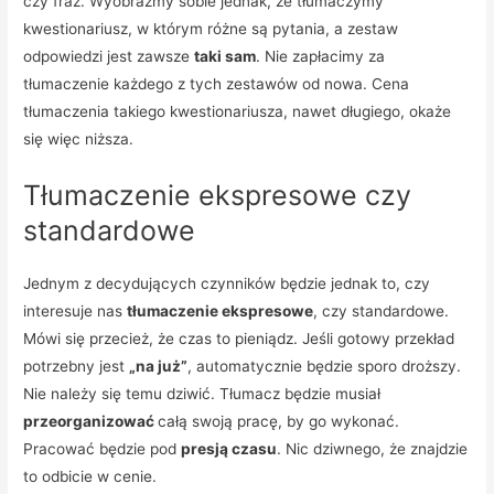
czy fraz. Wyobraźmy sobie jednak, że tłumaczymy
kwestionariusz, w którym różne są pytania, a zestaw
odpowiedzi jest zawsze
taki sam
. Nie zapłacimy za
tłumaczenie każdego z tych zestawów od nowa. Cena
tłumaczenia takiego kwestionariusza, nawet długiego, okaże
się więc niższa.
Tłumaczenie ekspresowe czy
standardowe
Jednym z decydujących czynników będzie jednak to, czy
interesuje nas
tłumaczenie ekspresowe
, czy standardowe.
Mówi się przecież, że czas to pieniądz. Jeśli gotowy przekład
potrzebny jest
„na już”
, automatycznie będzie sporo droższy.
Nie należy się temu dziwić. Tłumacz będzie musiał
przeorganizować
całą swoją pracę, by go wykonać.
Pracować będzie pod
presją czasu
. Nic dziwnego, że znajdzie
to odbicie w cenie.