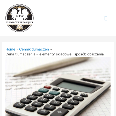
Mai
Me
Home
Cennik tłumaczeń
Cena tłumaczenia – elementy składowe i sposób obliczania