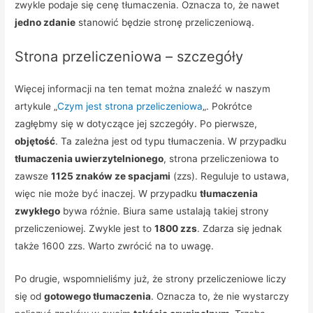
zwykle podaje się cenę tłumaczenia. Oznacza to, że nawet
jedno zdanie
stanowić będzie stronę przeliczeniową.
Strona przeliczeniowa – szczegóły
Więcej informacji na ten temat można znaleźć w naszym
artykule „
Czym jest strona przeliczeniowa
„. Pokrótce
zagłębmy się w dotyczące jej szczegóły. Po pierwsze,
objętość
. Ta zależna jest od typu tłumaczenia. W przypadku
tłumaczenia uwierzytelnionego
, strona przeliczeniowa to
zawsze
1125 znaków ze spacjami
(zzs). Reguluje to ustawa,
więc nie może być inaczej. W przypadku
tłumaczenia
zwykłego
bywa różnie. Biura same ustalają takiej strony
przeliczeniowej. Zwykle jest to
1800 zzs
. Zdarza się jednak
także 1600 zzs. Warto zwrócić na to uwagę.
Po drugie, wspomnieliśmy już, że strony przeliczeniowe liczy
się od
gotowego tłumaczenia
. Oznacza to, że nie wystarczy