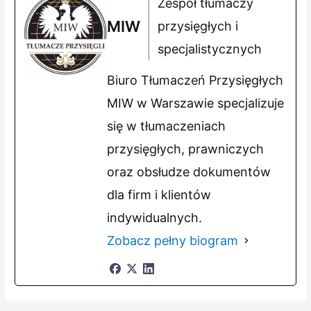
Zespół tłumaczy
MIW
przysięgłych i
specjalistycznych
Biuro Tłumaczeń Przysięgłych
MIW w Warszawie specjalizuje
się w tłumaczeniach
przysięgłych, prawniczych
oraz obsłudze dokumentów
dla firm i klientów
indywidualnych.
Zobacz pełny biogram