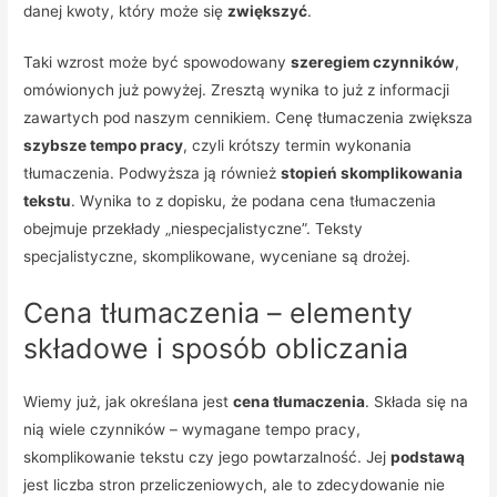
danej kwoty, który może się
zwiększyć
.
Taki wzrost może być spowodowany
szeregiem czynników
,
omówionych już powyżej. Zresztą wynika to już z informacji
zawartych pod naszym cennikiem. Cenę tłumaczenia zwiększa
szybsze tempo pracy
, czyli krótszy termin wykonania
tłumaczenia. Podwyższa ją również
stopień skomplikowania
tekstu
. Wynika to z dopisku, że podana cena tłumaczenia
obejmuje przekłady „niespecjalistyczne”. Teksty
specjalistyczne, skomplikowane, wyceniane są drożej.
Cena tłumaczenia – elementy
składowe i sposób obliczania
Wiemy już, jak określana jest
cena tłumaczenia
. Składa się na
nią wiele czynników – wymagane tempo pracy,
skomplikowanie tekstu czy jego powtarzalność. Jej
podstawą
jest liczba stron przeliczeniowych, ale to zdecydowanie nie