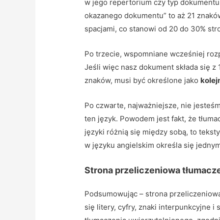
w jego repertorium czy typ dokumentu. 
okazanego dokumentu” to aż 21 znaków 
spacjami, co stanowi od 20 do 30% str
Po trzecie, wspomniane wcześniej rozp
Jeśli więc nasz dokument składa się z 
znaków, musi być określone jako
kolej
Po czwarte, najważniejsze, nie jesteś
ten język. Powodem jest fakt, że tłum
języki różnią się między sobą, to tekst
w języku angielskim określa się jedn
Strona przeliczeniowa tłumacze
Podsumowując – strona przeliczeniowa
się litery, cyfry, znaki interpunkcyjne