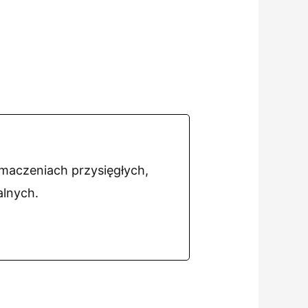
umaczeniach przysięgłych,
alnych.