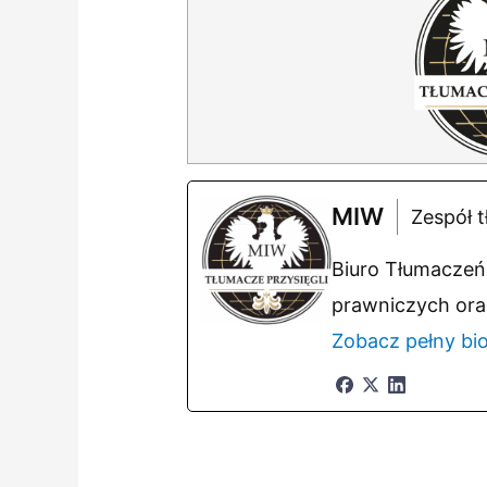
MIW
Zespół t
Biuro Tłumaczeń 
prawniczych ora
Zobacz pełny bi