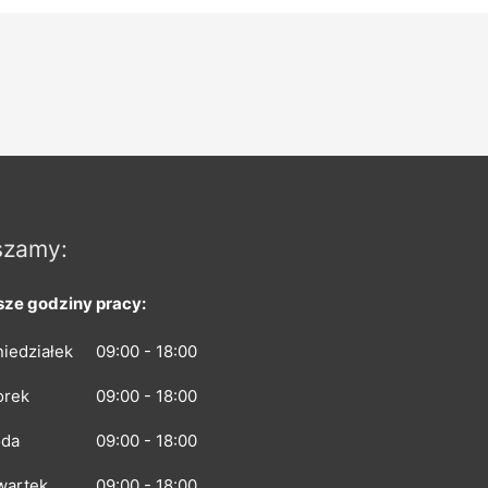
szamy:
ze godziny pracy:
iedziałek
09:00 - 18:00
orek
09:00 - 18:00
oda
09:00 - 18:00
wartek
09:00 - 18:00