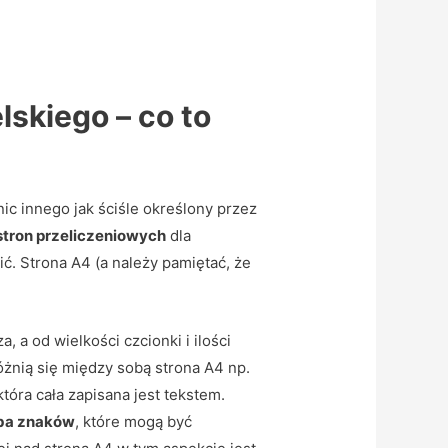
lskiego – co to
ic innego jak ściśle określony przez
stron przeliczeniowych
dla
. Strona A4 (a należy pamiętać, że
a od wielkości czcionki i ilości
óżnią się między sobą strona A4 np.
tóra cała zapisana jest tekstem.
zba znaków
, które mogą być