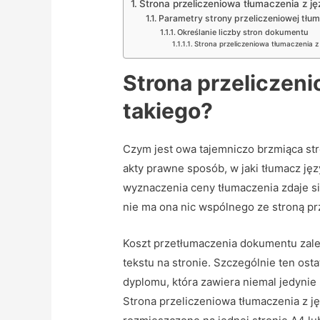
Strona przeliczeniowa tłumaczenia z ję
Parametry strony przeliczeniowej tłum
Określanie liczby stron dokumentu
Strona przeliczeniowa tłumaczenia z 
Strona przeliczeni
takiego?
Czym jest owa tajemniczo brzmiąca stro
akty prawne sposób, w jaki tłumacz ję
wyznaczenia ceny tłumaczenia zdaje si
nie ma ona nic wspólnego ze stroną pr
Koszt przetłumaczenia dokumentu zależa
tekstu na stronie. Szczególnie ten ost
dyplomu, która zawiera niemal jedynie 
Strona przeliczeniowa tłumaczenia z ję