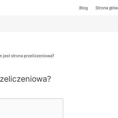
Blog
Strona głó
 jest strona przeliczeniowa?
rzeliczeniowa?