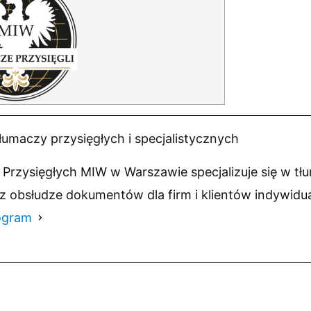
łumaczy przysięgłych i specjalistycznych
Przysięgłych MIW w Warszawie specjalizuje się w tł
z obsłudze dokumentów dla firm i klientów indywidu
ogram