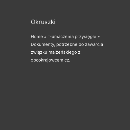
Okruszki
Home
»
Tłumaczenia przysięgłe
»
Dokumenty, potrzebne do zawarcia
związku małżeńskiego z
obcokrajowcem cz. I