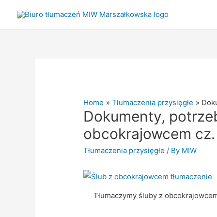
Home
Tłumaczenia przysięgłe
Doku
Dokumenty, potrze
obcokrajowcem cz. 
Tłumaczenia przysięgłe
/ By
MIW
Tłumaczymy śluby z obcokrajowce