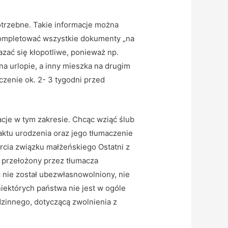
trzebne. Takie informacje można
 kompletować wszystkie dokumenty „na
kazać się kłopotliwe, ponieważ np.
a urlopie, a inny mieszka na drugim
czenie ok. 2- 3 tygodni przed
je w tym zakresie. Chcąc wziąć ślub
aktu urodzenia oraz jego tłumaczenie
arcia związku małżeńskiego Ostatni z
 przełożony przez tłumacza
nie został ubezwłasnowolniony, nie
ektórych państwa nie jest w ogóle
dzinnego, dotyczącą zwolnienia z