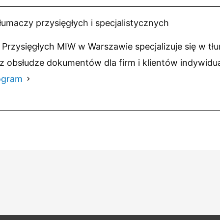
łumaczy przysięgłych i specjalistycznych
Przysięgłych MIW w Warszawie specjalizuje się w tł
z obsłudze dokumentów dla firm i klientów indywidu
ogram