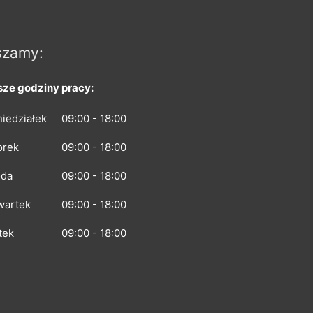
szamy:
ze godziny pracy:
iedziałek
09:00 - 18:00
orek
09:00 - 18:00
oda
09:00 - 18:00
wartek
09:00 - 18:00
tek
09:00 - 18:00