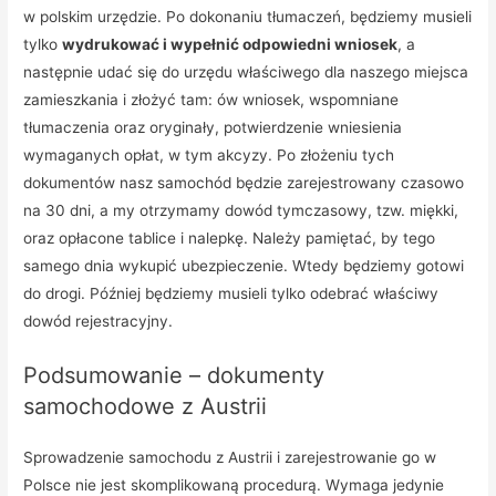
w polskim urzędzie. Po dokonaniu tłumaczeń, będziemy musieli
tylko
wydrukować i wypełnić odpowiedni wniosek
, a
następnie udać się do urzędu właściwego dla naszego miejsca
zamieszkania i złożyć tam: ów wniosek, wspomniane
tłumaczenia oraz oryginały, potwierdzenie wniesienia
wymaganych opłat, w tym akcyzy. Po złożeniu tych
dokumentów nasz samochód będzie zarejestrowany czasowo
na 30 dni, a my otrzymamy dowód tymczasowy, tzw. miękki,
oraz opłacone tablice i nalepkę. Należy pamiętać, by tego
samego dnia wykupić ubezpieczenie. Wtedy będziemy gotowi
do drogi. Później będziemy musieli tylko odebrać właściwy
dowód rejestracyjny.
Podsumowanie – dokumenty
samochodowe z Austrii
Sprowadzenie samochodu z Austrii i zarejestrowanie go w
Polsce nie jest skomplikowaną procedurą. Wymaga jedynie