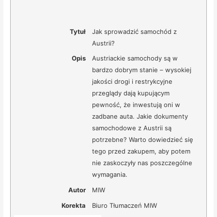
Tytuł
Jak sprowadzić samochód z
Austrii?
Opis
Austriackie samochody są w
bardzo dobrym stanie – wysokiej
jakości drogi i restrykcyjne
przeglądy dają kupującym
pewność, że inwestują oni w
zadbane auta. Jakie dokumenty
samochodowe z Austrii są
potrzebne? Warto dowiedzieć się
tego przed zakupem, aby potem
nie zaskoczyły nas poszczególne
wymagania.
Autor
MIW
Korekta
Biuro Tłumaczeń MIW