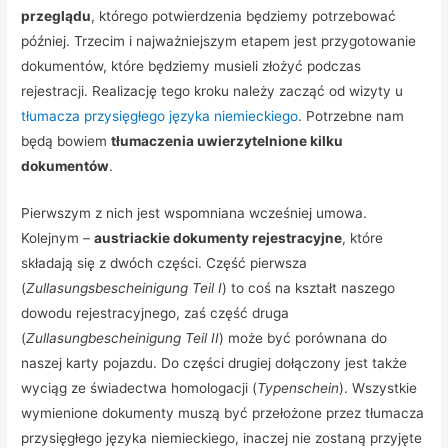
przeglądu
, którego potwierdzenia będziemy potrzebować
później. Trzecim i najważniejszym etapem jest przygotowanie
dokumentów, które będziemy musieli złożyć podczas
rejestracji. Realizację tego kroku należy zacząć od wizyty u
tłumacza przysięgłego języka niemieckiego
. Potrzebne nam
będą bowiem
tłumaczenia uwierzytelnione kilku
dokumentów
.
Pierwszym z nich jest wspomniana wcześniej umowa.
Kolejnym –
austriackie dokumenty rejestracyjne
, które
składają się z dwóch części. Część pierwsza
(
Zullasungsbescheinigung Teil I
) to coś na kształt naszego
dowodu rejestracyjnego, zaś część druga
(
Zullasungbescheinigung Teil II
) może być porównana do
naszej karty pojazdu. Do części drugiej dołączony jest także
wyciąg ze świadectwa homologacji (
Typenschein
). Wszystkie
wymienione dokumenty muszą być przełożone przez tłumacza
przysięgłego języka niemieckiego, inaczej nie zostaną przyjęte