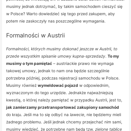
musimy jednak dotrzymać, by takim samochodem cieszyć się
w Polsce? Warto dowiedzieć się tego przed zakupem, aby
potem nie zaskoczyły nas poszczególne wymagania.
Formalności w Austrii
Formalności, których musimy dokonać jeszcze w Austrii, to
przede wszystkim spisanie umowy kupna-sprzedaży
.
To my
musimy o tym pamiętać
– austriackie prawo nie wymaga
takowej umowy, jednak to nam ona będzie szczególnie
potrzebna później, podczas rejestracji samochodu w Polsce.
Musimy również
wymeldować pojazd
w odpowiednim,
wyznaczonym do tego urzędzie. Jednakże najważniejszą
kwestią, o której należy pamiętać w przypadku Austrii, jest to,
jak zamierzamy przetransportować zakupiony samochód
do kraju. Jeśli ma to się odbyć na
lawecie
, nie będziemy mieli
żadnego problemu. Jeśli jednak chcemy przejechać nim sami,
musimy wiedzieć, że potrzebne nam będą tzw.
zielone tablice