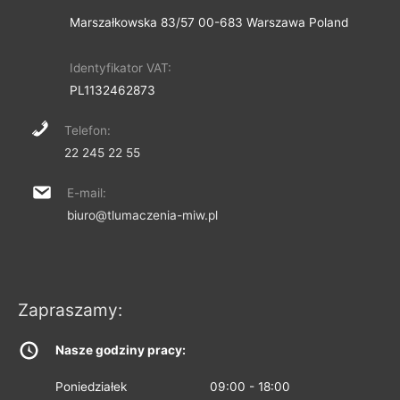
Marszałkowska 83/57 00-683 Warszawa Poland
Identyfikator VAT:
PL1132462873
Telefon:
22 245 22 55
E-mail:
biuro@tlumaczenia-miw.pl
Zapraszamy:
Nasze godziny pracy:
Poniedziałek
09:00 - 18:00