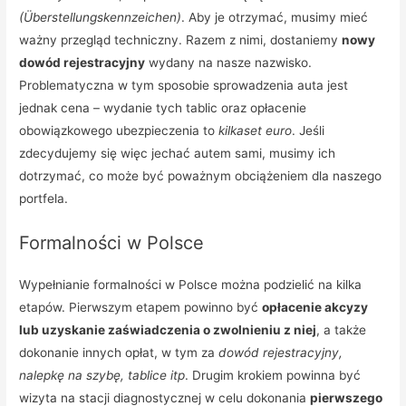
(Überstellungskennzeichen)
. Aby je otrzymać, musimy mieć
ważny przegląd techniczny. Razem z nimi, dostaniemy
nowy
dowód rejestracyjny
wydany na nasze nazwisko.
Problematyczna w tym sposobie sprowadzenia auta jest
jednak cena – wydanie tych tablic oraz opłacenie
obowiązkowego ubezpieczenia to
kilkaset euro
. Jeśli
zdecydujemy się więc jechać autem sami, musimy ich
dotrzymać, co może być poważnym obciążeniem dla naszego
portfela.
Formalności w Polsce
Wypełnianie formalności w Polsce można podzielić na kilka
etapów. Pierwszym etapem powinno być
opłacenie akcyzy
lub uzyskanie zaświadczenia o zwolnieniu z niej
, a także
dokonanie innych opłat, w tym za
dowód rejestracyjny,
nalepkę na szybę, tablice itp
. Drugim krokiem powinna być
wizyta na stacji diagnostycznej w celu dokonania
pierwszego