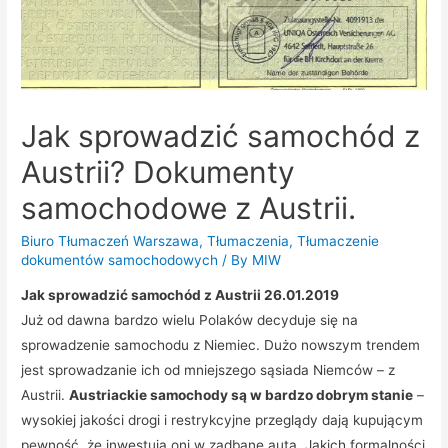
Jak sprowadzić samochód z
Austrii? Dokumenty
samochodowe z Austrii.
Biuro Tłumaczeń Warszawa
,
Tłumaczenia
,
Tłumaczenie
dokumentów samochodowych
/ By
MIW
Jak sprowadzić samochód z Austrii 26.01.2019
Już od dawna bardzo wielu Polaków decyduje się na
sprowadzenie samochodu z Niemiec. Dużo nowszym trendem
jest sprowadzanie ich od mniejszego sąsiada Niemców – z
Austrii.
Austriackie samochody są w bardzo dobrym stanie
–
wysokiej jakości drogi i restrykcyjne przeglądy dają kupującym
pewność, że inwestują oni w zadbane auta. Jakich formalności