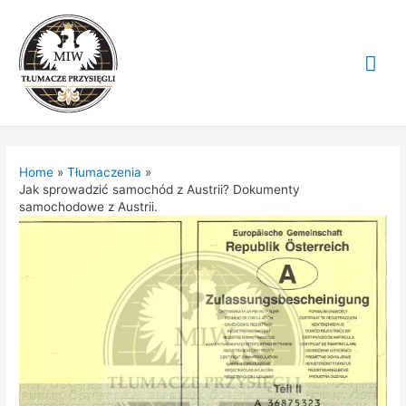
Mai
Me
Home
Tłumaczenia
Jak sprowadzić samochód z Austrii? Dokumenty
samochodowe z Austrii.