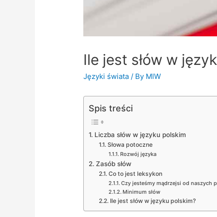
Ile jest słów w jęz
Języki świata
/ By
MIW
Spis treści
Liczba słów w języku polskim
Słowa potoczne
Rozwój języka
Zasób słów
Co to jest leksykon
Czy jesteśmy mądrzejsi od naszych 
Minimum słów
Ile jest słów w języku polskim?