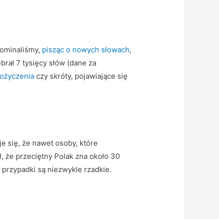
spominaliśmy,
pisząc o nowych słowach
,
brał 7 tysięcy słów (dane za
ożyczenia
czy skróty, pojawiające się
e się, że nawet osoby, które
, że przeciętny Polak zna około 30
e przypadki są niezwykle rzadkie.