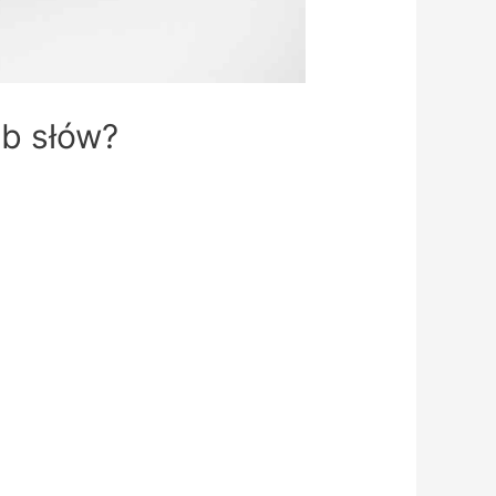
ób słów?