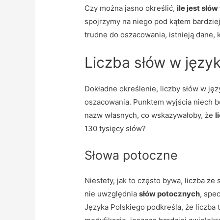
Czy można jasno określić,
ile jest słó
spojrzymy na niego pod kątem bardzie
trudne do oszacowania, istnieją dane
Liczba słów w języ
Dokładne określenie, liczby słów w jęz
oszacowania. Punktem wyjścia niech będ
nazw własnych, co wskazywałoby, że
l
130 tysięcy słów?
Słowa potoczne
Niestety, jak to często bywa, liczba z
nie uwzględnia
słów potocznych
, spe
Języka Polskiego podkreśla, że liczba t