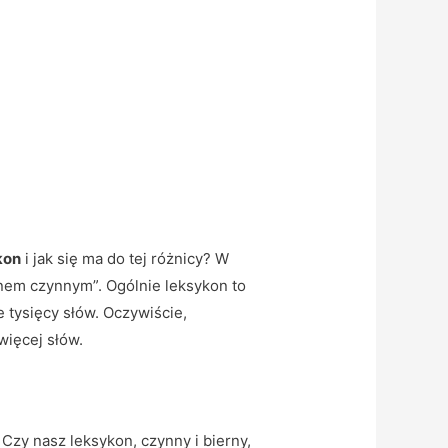
kon
i jak się ma do tej różnicy? W
em czynnym”. Ogólnie leksykon to
e tysięcy słów. Oczywiście,
ięcej słów.
 Czy nasz leksykon, czynny i bierny,