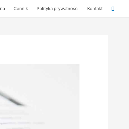
Searc
wna
Cennik
Polityka prywatności
Kontakt