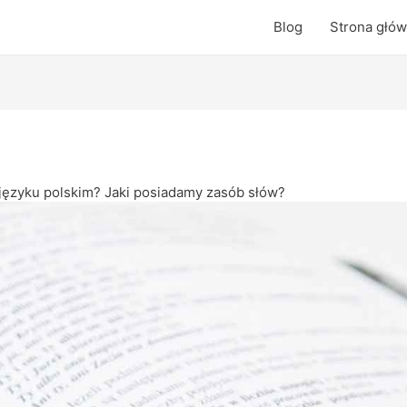
Blog
Strona głó
w języku polskim? Jaki posiadamy zasób słów?