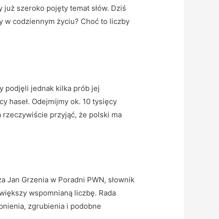
 już szeroko pojęty temat słów. Dziś
y w codziennym życiu? Choć to liczby
podjęli jednak kilka prób jej
cy haseł. Odejmijmy ok. 10 tysięcy
a rzeczywiście przyjąć, że polski ma
waża Jan Grzenia w Poradni PWN, słownik
owiększy wspomnianą liczbę. Rada
bnienia, zgrubienia i podobne