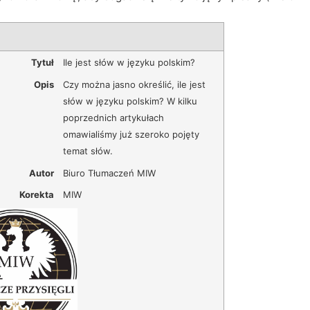
Tytuł
Ile jest słów w języku polskim?
Opis
Czy można jasno określić, ile jest
słów w języku polskim? W kilku
poprzednich artykułach
omawialiśmy już szeroko pojęty
temat słów.
Autor
Biuro Tłumaczeń MIW
Korekta
MIW