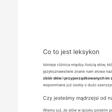
Co to jest leksykon
Istnieje różnica między ilością słów, k
językoznawstwie znane nam słowa naz
zbiór słów i przyporządkowanych im
wspomniane już osoby o dużo szerszym
Czy jesteśmy mądrzejsi od 
Wiemy już, że słów w języku polskim 