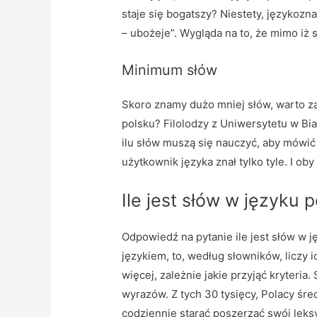
staje się bogatszy? Niestety, językozna
– ubożeje”. Wygląda na to, że mimo iż
Minimum słów
Skoro znamy dużo mniej słów, warto za
polsku? Filolodzy z Uniwersytetu w Bi
ilu słów muszą się nauczyć, aby mówić
użytkownik języka znał tylko tyle. I oby 
Ile jest słów w języku 
Odpowiedź na pytanie ile jest słów w j
językiem, to, według słowników, liczy i
więcej, zależnie jakie przyjąć kryteri
wyrazów. Z tych 30 tysięcy, Polacy śre
codziennie starać poszerzać swój leksy