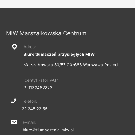
wpisu
MIW Marszałkowska Centrum
Adres:
Biuro tłumaczeń przysięgłych MIW
Marszałkowska 83/57 00-683 Warszawa Poland
Identyfikator VAT:
PL1132462873
Telefon:
22 245 22 55
E-mail:
biuro@tlumaczenia-miw.pl