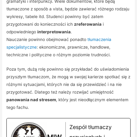
gramatyki i interpunkcji. Wiele dokumentów, które będą
tłumaczone z sposób a vista, będzie zawierać różnego rodzaju
wykresy, tabele itd. Studenci powinny być zatem
przygotowani do konieczności ich
zreferowania
i
odpowiedniego
interpretowania
.
Nauczanie powinno obejmować ponadto
tłumaczenia
specjalistyczne
: ekonomiczne, prawnicze, handlowe,
techniczne i polityczne o różnym poziomie trudności.
Poza tym, dużą rolę powinno się przykładać do uświadomienia
przyszłym tłumaczom, że mogą w swojej karierze spotkać się z
różnymi sytuacjami, których nie da się przewidzieć i na nie
przygotować. Dlatego też należy rozwijać umiejętność
panowania nad stresem
, który jest nieodłącznym elementem
tego fachu.
Zespół tłumaczy