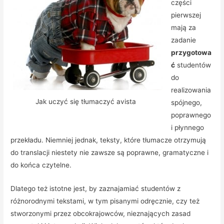
części
pierwszej
mają za
zadanie
przygotowa
ć
studentów
do
realizowania
Jak uczyć się tłumaczyć avista
spójnego,
poprawnego
i płynnego
przekładu.
Niemniej jednak, teksty, które tłumacze otrzymują
do translacji niestety nie zawsze są poprawne, gramatyczne i
do końca czytelne.
Dlatego też istotne jest, by zaznajamiać studentów z
różnorodnymi tekstami, w tym pisanymi odręcznie, czy też
stworzonymi przez obcokrajowców, nieznających zasad