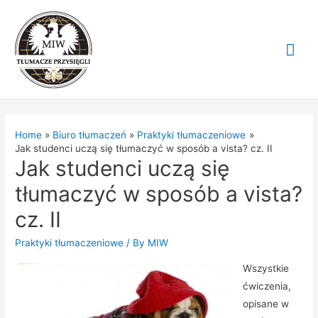
Mai
Me
Home
Biuro tłumaczeń
Praktyki tłumaczeniowe
Jak studenci uczą się tłumaczyć w sposób a vista? cz. II
Jak studenci uczą się
tłumaczyć w sposób a vista?
cz. II
Praktyki tłumaczeniowe
/ By
MIW
Wszystkie
ćwiczenia,
opisane w