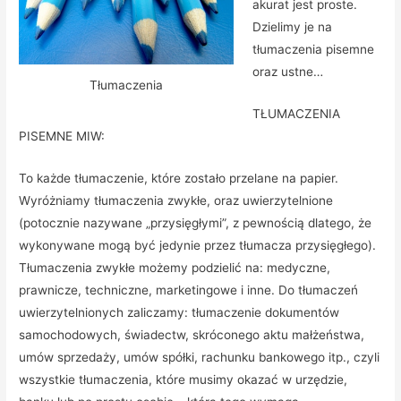
akurat jest proste.
Dzielimy je na
tłumaczenia pisemne
oraz ustne…
Tłumaczenia
TŁUMACZENIA
PISEMNE MIW:
To każde tłumaczenie, które zostało przelane na papier.
Wyróżniamy tłumaczenia zwykłe, oraz uwierzytelnione
(potocznie nazywane „przysięgłymi”, z pewnością dlatego, że
wykonywane mogą być jedynie przez tłumacza przysięgłego).
Tłumaczenia zwykłe możemy podzielić na: medyczne,
prawnicze, techniczne, marketingowe i inne. Do tłumaczeń
uwierzytelnionych zaliczamy: tłumaczenie dokumentów
samochodowych, świadectw, skróconego aktu małżeństwa,
umów sprzedaży, umów spółki, rachunku bankowego itp., czyli
wszystkie tłumaczenia, które musimy okazać w urzędzie,