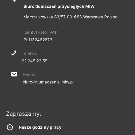
Biuro tłumaczeń przysięgłych MIW
Marszałkowska 83/57 00-683 Warszawa Poland
Identyfikator VAT:
PL1132462873
Telefon:
22 245 22 55
E-mail:
biuro@tlumaczenia-miw.pl
Zapraszamy:
Nasze godziny pracy: