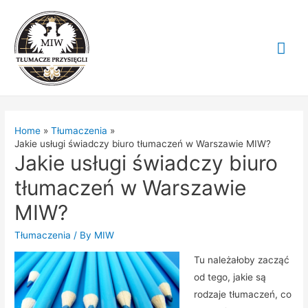
Mai
Me
Home
Tłumaczenia
Jakie usługi świadczy biuro tłumaczeń w Warszawie MIW?
Jakie usługi świadczy biuro
tłumaczeń w Warszawie
MIW?
Tłumaczenia
/ By
MIW
Tu należałoby zacząć
od tego, jakie są
rodzaje tłumaczeń, co