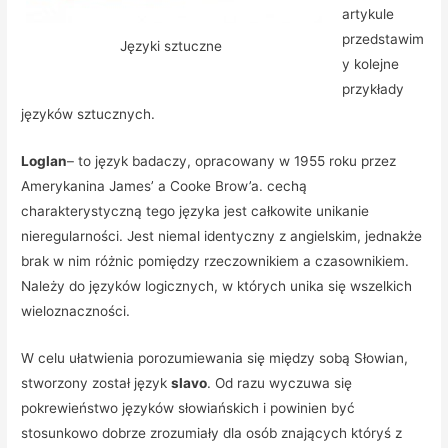
artykule
przedstawim
Języki sztuczne
y kolejne
przykłady
języków sztucznych.
Loglan
– to język badaczy, opracowany w 1955 roku przez
Amerykanina James’ a Cooke Brow’a. cechą
charakterystyczną tego języka jest całkowite unikanie
nieregularności. Jest niemal identyczny z angielskim, jednakże
brak w nim różnic pomiędzy rzeczownikiem a czasownikiem.
Należy do języków logicznych, w których unika się wszelkich
wieloznaczności.
W celu ułatwienia porozumiewania się między sobą Słowian,
stworzony został język
slavo
. Od razu wyczuwa się
pokrewieństwo języków słowiańskich i powinien być
stosunkowo dobrze zrozumiały dla osób znających któryś z