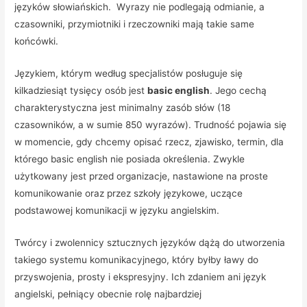
języków słowiańskich. Wyrazy nie podlegają odmianie, a
czasowniki, przymiotniki i rzeczowniki mają takie same
końcówki.
Językiem, którym według specjalistów posługuje się
kilkadziesiąt tysięcy osób jest
basic english
. Jego cechą
charakterystyczna jest minimalny zasób słów (18
czasowników, a w sumie 850 wyrazów). Trudność pojawia się
w momencie, gdy chcemy opisać rzecz, zjawisko, termin, dla
którego basic english nie posiada określenia. Zwykle
użytkowany jest przed organizacje, nastawione na proste
komunikowanie oraz przez szkoły językowe, uczące
podstawowej komunikacji w języku angielskim.
Twórcy i zwolennicy sztucznych języków dążą do utworzenia
takiego systemu komunikacyjnego, który byłby ławy do
przyswojenia, prosty i ekspresyjny. Ich zdaniem ani język
angielski, pełniący obecnie rolę najbardziej