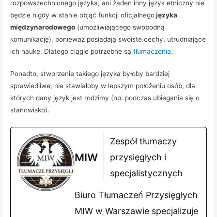
rozpowszechnionego języka, ani żaden inny język etniczny nie
będzie nigdy w stanie objąć funkcji oficjalnego
języka
międzynarodowego
(umożliwiającego swobodną
komunikację), ponieważ posiadają swoiste cechy, utrudniające
ich naukę. Dlatego ciągle potrzebne są
tłumaczenia
.
Ponadto, stworzenie takiego języka byłoby bardziej
sprawiedliwe, nie stawiałoby w lepszym położeniu osób, dla
których dany język jest rodzimy (np. podczas ubiegania się o
stanowisko).
Zespół tłumaczy
MIW
przysięgłych i
specjalistycznych
Biuro Tłumaczeń Przysięgłych
MIW w Warszawie specjalizuje