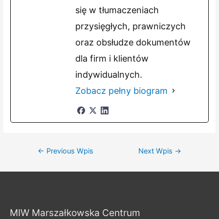
się w tłumaczeniach
przysięgłych, prawniczych
oraz obsłudze dokumentów
dla firm i klientów
indywidualnych.
Zobacz pełny biogram
Nawigacja
←
Previous Wpis
Next Wpis
→
wpisu
MIW Marszałkowska Centrum