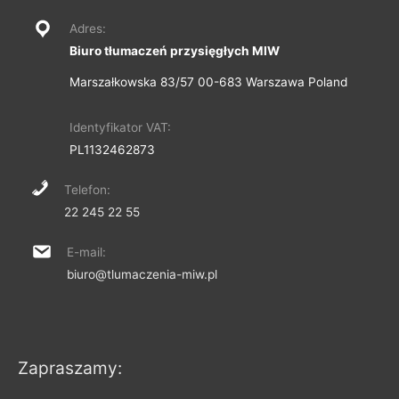
Adres:
Biuro tłumaczeń przysięgłych MIW
Marszałkowska 83/57 00-683 Warszawa Poland
Identyfikator VAT:
PL1132462873
Telefon:
22 245 22 55
E-mail:
biuro@tlumaczenia-miw.pl
Zapraszamy: