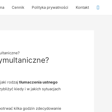
Searc
wna
Cennik
Polityka prywatności
Kontakt
ultaniczne?
ymultaniczne?
jaki rodzaj
tłumaczenia ustnego
ybliżyć kiedy i w jakich sytuacjach
 potrwać kilka godzin zdecydowanie