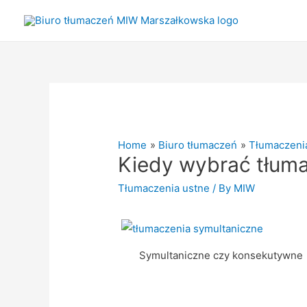
Home
Biuro tłumaczeń
Tłumaczeni
Kiedy wybrać tłum
Tłumaczenia ustne
/ By
MIW
Symultaniczne czy konsekutywne