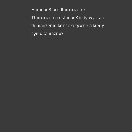
Home
»
Biuro tłumaczeń
»
Tłumaczenia ustne
»
Kiedy wybrać
tłumaczenie konsekutywne a kiedy
symultaniczne?