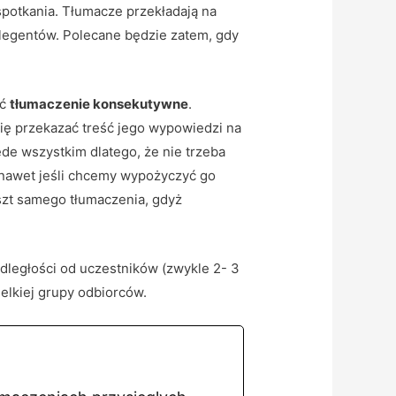
spotkania. Tłumacze przekładają na
relegentów. Polecane będzie zatem, gdy
ać
tłumaczenie konsekutywne
.
się przekazać treść jego wypowiedzi na
ede wszystkim dlatego, że nie trzeba
 nawet jeśli chcemy wypożyczyć go
oszt samego tłumaczenia, gdyż
 odległości od uczestników (zwykle 2- 3
elkiej grupy odbiorców.