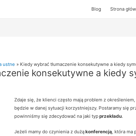
Blog
Strona głó
a ustne
Kiedy wybrać tłumaczenie konsekutywne a kiedy sym
aczenie konsekutywne a kiedy s
Zdaje się, że klienci często mają problem z określeniem, 
będzie w danej sytuacji korzystniejszy.
Postaramy się prz
powinniśmy się zdecydować na jaki typ
przekładu
.
Jeżeli mamy do czynienia z dużą
konferencją
, która ma