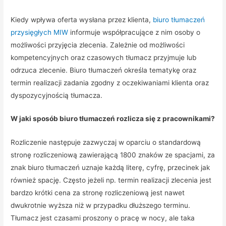
Kiedy wpływa oferta wysłana przez klienta,
biuro tłumaczeń
przysięgłych MIW
informuje współpracujące z nim osoby o
możliwości przyjęcia zlecenia. Zależnie od możliwości
kompetencyjnych oraz czasowych tłumacz przyjmuje lub
odrzuca zlecenie. Biuro tłumaczeń określa tematykę oraz
termin realizacji zadania zgodny z oczekiwaniami klienta oraz
dyspozycyjnością tłumacza.
W jaki sposób biuro tłumaczeń rozlicza się z pracownikami?
Rozliczenie następuje zazwyczaj w oparciu o standardową
stronę rozliczeniową zawierającą 1800 znaków ze spacjami, za
znak biuro tłumaczeń uznaje każdą literę, cyfrę, przecinek jak
również spację. Często jeżeli np. termin realizacji zlecenia jest
bardzo krótki cena za stronę rozliczeniową jest nawet
dwukrotnie wyższa niż w przypadku dłuższego terminu.
Tłumacz jest czasami proszony o pracę w nocy, ale taka