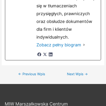
się w tłumaczeniach
przysięgłych, prawniczych
oraz obsłudze dokumentów
dla firm i klientów
indywidualnych.
Zobacz pełny biogram
Nawigacja
←
Previous Wpis
Next Wpis
→
wpisu
MIW Marszałkowska Centrum