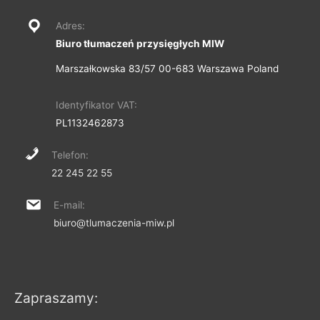
Adres:
Biuro tłumaczeń przysięgłych MIW
Marszałkowska 83/57 00-683 Warszawa Poland
Identyfikator VAT:
PL1132462873
Telefon:
22 245 22 55
E-mail:
biuro@tlumaczenia-miw.pl
Zapraszamy: