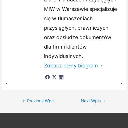
MIW w Warszawie specjalizuje
się w tłumaczeniach
przysięgłych, prawniczych
oraz obsłudze dokumentów
dla firm i klientów
indywidualnych.
Zobacz pełny biogram
Nawigacja
←
Previous Wpis
Next Wpis
→
wpisu