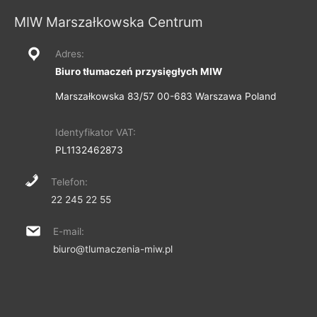
MIW Marszałkowska Centrum
Adres:
Biuro tłumaczeń przysięgłych MIW
Marszałkowska 83/57 00-683 Warszawa Poland
Identyfikator VAT:
PL1132462873
Telefon:
22 245 22 55
E-mail:
biuro@tlumaczenia-miw.pl