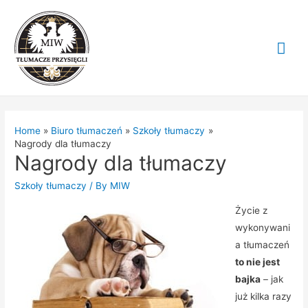
Mai
Me
Home
Biuro tłumaczeń
Szkoły tłumaczy
Nagrody dla tłumaczy
Nagrody dla tłumaczy
Szkoły tłumaczy
/ By
MIW
Życie z
wykonywani
a tłumaczeń
to nie jest
bajka
– jak
już kilka razy