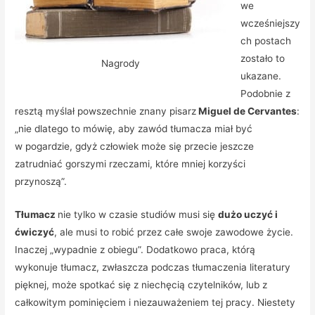
we
wcześniejszy
ch postach
zostało to
Nagrody
ukazane.
Podobnie z
resztą myślał powszechnie znany pisarz
Miguel de Cervantes
:
„nie dlatego to mówię, aby zawód tłumacza miał być
w pogardzie, gdyż człowiek może się przecie jeszcze
zatrudniać gorszymi rzeczami, które mniej korzyści
przynoszą”.
Tłumacz
nie tylko w czasie studiów musi się
dużo uczyć i
ćwiczyć
, ale musi to robić przez całe swoje zawodowe życie.
Inaczej „wypadnie z obiegu”. Dodatkowo praca, którą
wykonuje tłumacz, zwłaszcza podczas tłumaczenia literatury
pięknej, może spotkać się z niechęcią czytelników, lub z
całkowitym pominięciem i niezauważeniem tej pracy. Niestety