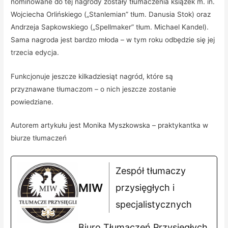
nominowane do tej nagrody zostały tłumaczenia książek m. in.
Wojciecha Orlińskiego („Stanlemian” tłum. Danusia Stok) oraz
Andrzeja Sapkowskiego („Spellmaker” tłum. Michael Kandel).
Sama nagroda jest bardzo młoda – w tym roku odbędzie się jej
trzecia edycja.
Funkcjonuje jeszcze kilkadziesiąt nagród, które są
przyznawane tłumaczom – o nich jeszcze zostanie
powiedziane.
Autorem artykułu jest Monika Myszkowska – praktykantka w
biurze tłumaczeń
Zespół tłumaczy
MIW
przysięgłych i
specjalistycznych
Biuro Tłumaczeń Przysięgłych