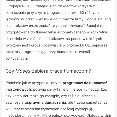
Europejska i jej
Europejski Monitor Mediów
korzysta z
tłumaczenia przy użyciu programu z prawie 50 różnych
języków. W przeciwieństwie do tłumacza firmy Google lub Bing
baza tekstów może zostać „wyspecjalizowana”. Specjalnie
przygotowana do tłumaczenia automatycznego w konkretnej
dziedzinie w zależności od tekstów, na podstawie których
tworzony jest korpus. Oczywiście w przypadku UE, najlepsze
rezultaty program osiąga przy tłumaczeniu kwestii
politycznych.
Czy
Moses
zabiera pracę tłumaczom?
Podobnie jak w przypadku innych
programów do tłumaczeń
maszynowych
, pojawia się pytanie o miejsce tłumacza, tzn.
czy komputer może go zastąpić, czy też nie.
Moses
z
pewnością
usprawnia tłumaczenia
, ale trzeba pamiętać, że
w tłumaczeniach maszynowych częściej występują
nieścisłości i pomyłki, które należy skorygować. Dlatego w Unii