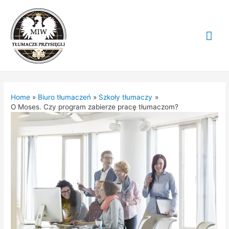
Mai
Me
Home
Biuro tłumaczeń
Szkoły tłumaczy
O Moses. Czy program zabierze pracę tłumaczom?