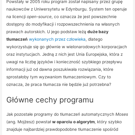
Powstały w 2005 roku program został napisany przez grupę
naukowców z Uniwersytetu w Edynburgu. System ten operuje
na licencji
open-source
, co oznacza że jest powszechnie
dostępny do modyfikacji i rozpowszechnienia na własnych
prawach autorskich. U jego podstaw leżą
duże bazy
tłumaczeń
wykonanych przez człowieka
, dlatego
wykorzystuje się go głównie w wielonarodowych korporacjach
oraz instytucjach. Jedną z nich jest Unia Europejska, która z
uwagi na liczbę języków i konieczność szybkiego przepływu
informacji już od dawna poszukiwała rozwiązania, które
sprostałoby tym wyzwaniom tłumaczeniowym. Czy to
oznacza, że praca tłumacza nie będzie już potrzebna?
Główne cechy programu
Jak pozostałe programy do tłumaczeń automatycznych
Moses
(ang. Mojżesz) powstał
w oparciu o algorytm
, który szybko
znajduje najbardziej prawdopodobne tłumaczenie spośród