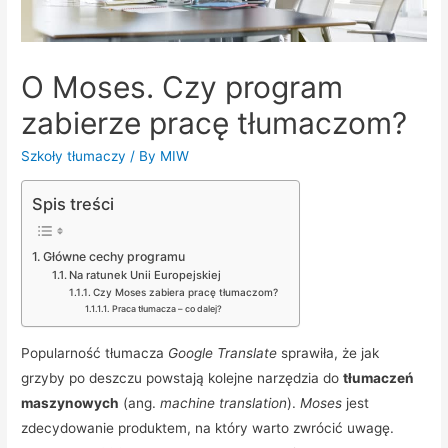
O Moses. Czy program
zabierze pracę tłumaczom?
Szkoły tłumaczy
/ By
MIW
Spis treści
Główne cechy programu
Na ratunek Unii Europejskiej
Czy Moses zabiera pracę tłumaczom?
Praca tłumacza – co dalej?
Popularność tłumacza
Google Translate
sprawiła, że jak
grzyby po deszczu powstają kolejne narzędzia do
tłumaczeń
maszynowych
(ang.
machine translation
).
Moses
jest
zdecydowanie produktem, na który warto zwrócić uwagę.