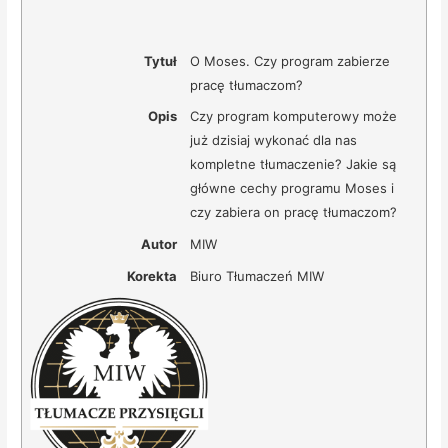
Tytuł
O Moses. Czy program zabierze
pracę tłumaczom?
Opis
Czy program komputerowy może
już dzisiaj wykonać dla nas
kompletne tłumaczenie? Jakie są
główne cechy programu Moses i
czy zabiera on pracę tłumaczom?
Autor
MIW
Korekta
Biuro Tłumaczeń MIW