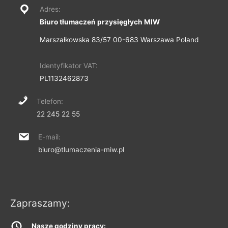
Adres:
Biuro tłumaczeń przysięgłych MIW
Marszałkowska 83/57 00-683 Warszawa Poland
Identyfikator VAT:
PL1132462873
Telefon:
22 245 22 55
E-mail:
biuro@tlumaczenia-miw.pl
Zapraszamy:
Nasze godziny pracy: