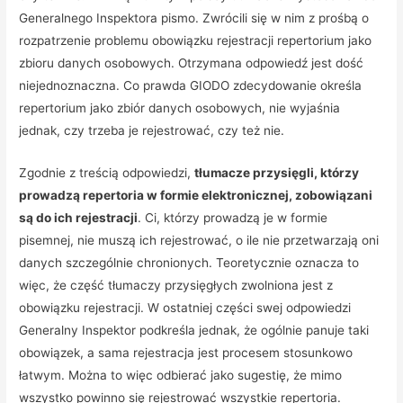
Generalnego Inspektora pismo. Zwrócili się w nim z prośbą o
rozpatrzenie problemu obowiązku rejestracji repertorium jako
zbioru danych osobowych. Otrzymana odpowiedź jest dość
niejednoznaczna. Co prawda GIODO zdecydowanie określa
repertorium jako zbiór danych osobowych, nie wyjaśnia
jednak, czy trzeba je rejestrować, czy też nie.
Zgodnie z treścią odpowiedzi,
tłumacze przysięgli, którzy
prowadzą repertoria w formie elektronicznej, zobowiązani
są do ich rejestracji
. Ci, którzy prowadzą je w formie
pisemnej, nie muszą ich rejestrować, o ile nie przetwarzają oni
danych szczególnie chronionych. Teoretycznie oznacza to
więc, że część tłumaczy przysięgłych zwolniona jest z
obowiązku rejestracji. W ostatniej części swej odpowiedzi
Generalny Inspektor podkreśla jednak, że ogólnie panuje taki
obowiązek, a sama rejestracja jest procesem stosunkowo
łatwym. Można to więc odbierać jako sugestię, że mimo
wszystko powinno się rejestrować wszystkie repertoria.