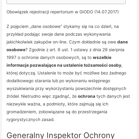
Obowiązek rejestracji repertorium w GIODO (14.07.2017)
Z pojęciem „dane osobowe” stykamy się na co dzień, na
przykład podając swoje dane podczas wykonywania
jakichkolwiek zakupów on-line. Czym dokładnie są owe
dane
osobowe
? Zgodnie z art. 6 ust. 1 ustawy z dnia 29 sierpnia
1997 o ochronie danych osobowych, są to
wszelkie
informacje pozwalające na ustalenie tożsamości osoby
,
której dotyczą. Ustalenie to może być możliwe bez żadnego
dodatkowego starania lub po wykonaniu wstępnego
wyszukiwania przy wykorzystaniu powszechnie dostępnych
źródeł. Nietrudno więc zgadnąć, że
ochrona
tych danych jest
niezwykle ważna, a podmioty, które zajmują się ich
gromadzeniem, zobowiązane są do przestrzegania
rygorystycznych zasad.
Generalny Inspektor Ochrony