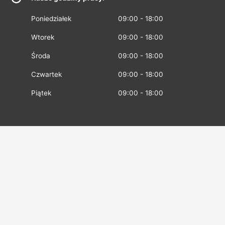
Poniedziałek
09:00 - 18:00
Wtorek
09:00 - 18:00
Środa
09:00 - 18:00
Czwartek
09:00 - 18:00
Piątek
09:00 - 18:00
Okruszki
Home
»
Tłumaczenia przysięgłe
»
Obowiązek rejestracji
repertorium tłumacza w GIODO