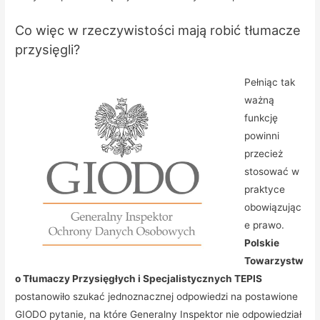
Co więc w rzeczywistości mają robić tłumacze
przysięgli?
Pełniąc tak
ważną
funkcję
powinni
przecież
stosować w
praktyce
obowiązując
e prawo.
Polskie
Towarzystw
o Tłumaczy Przysięgłych i Specjalistycznych TEPIS
postanowiło szukać jednoznacznej odpowiedzi na postawione
GIODO pytanie, na które Generalny Inspektor nie odpowiedział