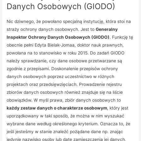
Danych Osobowych (GIODO)
Nic dziwnego, że powołano specjalną instytucję, która stoi na
straży ochrony danych osobowych. Jest to
Generalny
Inspektor Ochrony Danych Osobowych (GIODO)
. Funkcję tę
obecnie pełni Edyta Bielak-Jomaa, doktor nauk prawnych,
powołana na to stanowisko w roku 2015. Do zadań GIODO
należy sprawdzanie, czy dane osobowe przetwarzane są
zgodnie z przepisami. Doskonalenie przepisów ochrony
danych osobowych poprzez uczestnictwo w różnych
projektach oraz przedsięwzięciach. Prowadzenie rejestru
zbiorów danych osobowych również znajduje się na liście
obowiązków. W myśl prawa, zbiór danych osobowych to
każdy zestaw danych o charakterze osobowym
, który jest
uporządkowany w taki sposób, że można w nim wyszukać
wybrane dane według określonego kryterium. Oznacza to, że
jeśli jesteśmy w stanie znaleźć pożądane dane np. znając
jedynie nazwisko osoby lub datę zamieszczenia jej danych,