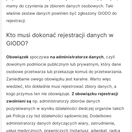
mamy do czynienia ze zbiorem danych osobowych. Taki
właśnie zestaw danych powinien być zgłoszony GIODO do
rejestracji.
Kto musi dokonać rejestracji danych w
GIODO?
Obowiązek
spoczywa
na administratorze danych
, czyli
dowolnym podmiocie publicznym lub prywatnym, który dane
osobowe przetwarza lub przekazuje komuś do przetwarzania.
Zaniedbanie owego obowiązku jest karalne. Warto więc
wiedzieć, kto dokładnie musi rejestrować zbiory danych, a
kogo przymus ten nie obowiązuje.
Z obowiązku rejestracji
zwolnieni są
np. administratorzy zbiorów danych
pozyskiwanych w wyniku działalności śledczej organów takich
jak Policja czy też działalności sądowniczej. Dodatkowo
administratorzy danych dotyczących wiary, zatrudnienia,
usług medycznych, prawniczych (notariusz, adwokat, radca