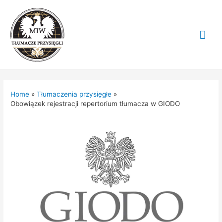
Mai
Me
Home
Tłumaczenia przysięgłe
Obowiązek rejestracji repertorium tłumacza w GIODO