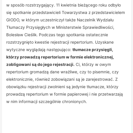
w sposób rozstrzygający. 11 kwietnia bieżącego roku odbyło
się spotkanie przedstawicieli Towarzystwa z przedstawicielem
GIODO, w którym uczestniczył także Naczelnik Wydziału
Tłumaczy Przysięgłych w Ministerstwie Sprawiedliwości,
Bolesław Cieślik. Podczas tego spotkania ostatecznie
rozstrzygnięto kwestie rejestracji repertorium. Uzyskane
wytyczne wyglądają następująco:
tłumacze przysięgli,
którzy prowadzą repertorium w formie elektronicznej,
zobligowani są do jego rejestracji.
Ci, którzy w owym
repertorium gromadzą dane wrażliwe, czy to pisemnie, czy
elektronicznie, również zobowiązani są je zarejestrować. Z
obowiązku rejestracji zwolnieni są jedynie tłumacze, którzy
prowadzą repertorium w formie papierowej i nie przetwarzają
w nim informacji szczególnie chronionych.