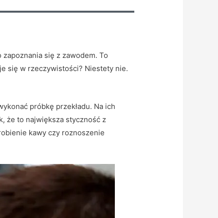
o zapoznania się z zawodem. To
je się w rzeczywistości? Niestety nie.
 wykonać próbkę przekładu. Na ich
k, że to największa styczność z
robienie kawy czy roznoszenie