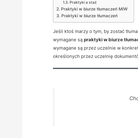
Praktyki a staż
Praktyki w biurze tłumaczeń MIW
Praktyki w biurze tłumaczeń
Jeśli ktoś marzy o tym, by zostać tłu
wymagane są
praktyki w biurze tłum
wymagane są przez uczelnie w konkretn
określonych przez uczelnię dokument
Chc