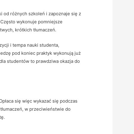
i od różnych szkoleń i zapoznaje się z
. Często wykonuje pomniejsze
twych, krótkich tłumaczeń.
cji i tempa nauki studenta,
edzę pod koniec praktyk wykonują już
dla studentów to prawdziwa okazja do
Opłaca się więc wykazać się podczas
e tłumaczeń, w przeciwieństwie do
tę.