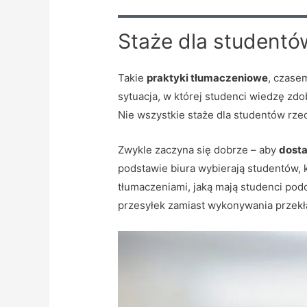
Staże dla studentó
Takie
praktyki tłumaczeniowe
, czase
sytuacja, w której studenci wiedzę zdo
Nie wszystkie staże dla studentów rze
Zwykle zaczyna się dobrze – aby
dosta
podstawie biura wybierają studentów, k
tłumaczeniami, jaką mają studenci po
przesyłek zamiast wykonywania przek