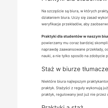
Na szczęście są biura, w których prakt
działaniem biura. Uczy się zasad wyk
weryfikacje przekładów, aby zaobserwo
Praktyki dla studentów w naszym biu
powierzamy mu coraz bardziej skompli
naprawdę zaawansowane przekłady, ocz
nauki, a nie tylko sposób na zdobycie
Staż w biurze tłumacz
Niektóre biura najlepszym praktykanto
praktyk. Stażyści z reguły wykonują ju
praktyk, regulowany jest już nie przez
Praktyki a staż