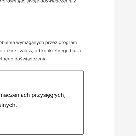
 Porównując swoje doświadczenia z
wyrobienia wymaganych przez program
ie różne i zależą od konkretnego biura.
retnego doświadczenia.
umaczeniach przysięgłych,
alnych.