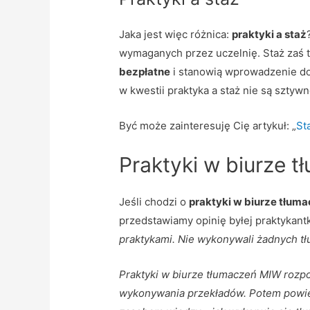
Jaka jest więc różnica:
praktyki a staż
wymaganych przez uczelnię. Staż zaś
bezpłatne
i stanowią wprowadzenie do 
w kwestii praktyka a staż nie są sztyw
Być może zainteresuję Cię artykuł: „
St
Praktyki w biurze 
Jeśli chodzi o
praktyki w biurze tłum
przedstawiamy opinię byłej praktykantki
praktykami. Nie wykonywali żadnych tł
Praktyki w biurze tłumaczeń MIW roz
wykonywania przekładów. Potem powier