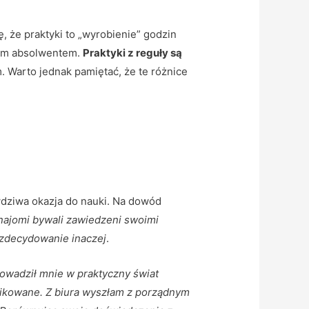
, że praktyki to „wyrobienie” godzin
nym absolwentem.
Praktyki z reguły są
 Warto jednak pamiętać, że te różnice
awdziwa okazja do nauki. Na dowód
najomi bywali zawiedzeni swoimi
 zdecydowanie inaczej
.
wadził mnie w praktyczny świat
likowane. Z biura wyszłam z porządnym