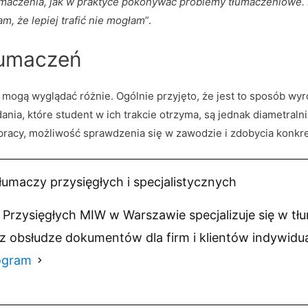
umaczenia, jak w praktyce pokonywać problemy tłumaczeniowe.
m, że lepiej trafić nie mogłam
”.
tłumaczeń
ń mogą wyglądać różnie. Ogólnie przyjęto, że jest to sposób 
ania, które student w ich trakcie otrzyma, są jednak diametraln
 pracy, możliwość sprawdzenia się w zawodzie i zdobycia konk
łumaczy przysięgłych i specjalistycznych
Przysięgłych MIW w Warszawie specjalizuje się w tł
z obsłudze dokumentów dla firm i klientów indywidu
ogram