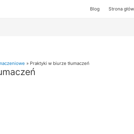
Blog
Strona głó
umaczeniowe
Praktyki w biurze tłumaczeń
tłumaczeń