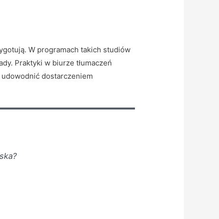
zygotują. W programach takich studiów
ady. Praktyki w biurze tłumaczeń
ba udowodnić dostarczeniem
ska?