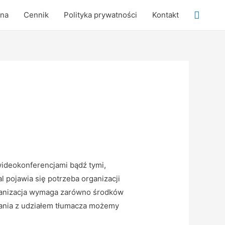
Searc
wna
Cennik
Polityka prywatności
Kontakt
ideokonferencjami bądź tymi,
 pojawia się potrzeba organizacji
rganizacja wymaga zarówno środków
kania z udziałem tłumacza możemy