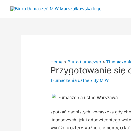
Home
Biuro tłumaczeń
Tłumaczeni
Przygotowanie się 
Tłumaczenia ustne
/ By
MIW
spotkań osobistych, zwłaszcza gdy cho
finansowych, jak i odpowiedniego wst
wyróżnić cztery ważne elementy, o któ