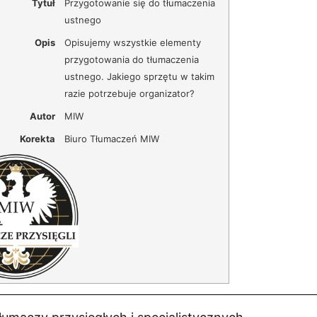
Tytuł
Przygotowanie się do tłumaczenia
ustnego
Opis
Opisujemy wszystkie elementy
przygotowania do tłumaczenia
ustnego. Jakiego sprzętu w takim
razie potrzebuje organizator?
Autor
MIW
Korekta
Biuro Tłumaczeń MIW