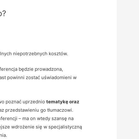
o?
alnych niepotrzebnych kosztów.
nferencja będzie prowadzona,
ast powinni zostać uświadomieni w
awo poznać uprzednio
tematykę oraz
az przedstawieniu go tłumaczowi.
ferencji – ma on wtedy szansę na
ejsze wdrożenie się w specjalistyczną
nia.