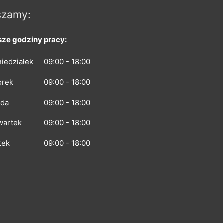
szamy:
ze godziny pracy:
iedziałek
09:00 - 18:00
orek
09:00 - 18:00
oda
09:00 - 18:00
wartek
09:00 - 18:00
tek
09:00 - 18:00