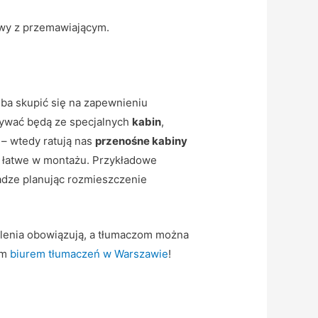
owy z przemawiającym.
zeba skupić się na zapewnieniu
nywać będą ze specjalnych
kabin
,
 – wtedy ratują nas
przenośne kabiny
o łatwe w montażu. Przykładowe
dze planując rozmieszczenie
alenia obowiązują, a tłumaczom można
ym
biurem tłumaczeń w Warszawie
!