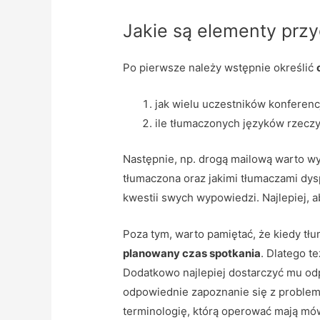
Jakie są elementy prz
Po pierwsze należy wstępnie określić
jak wielu uczestników konferenc
ile tłumaczonych języków rzecz
Następnie, np. drogą mailową warto w
tłumaczona oraz jakimi tłumaczami dys
kwestii swych wypowiedzi. Najlepiej, 
Poza tym, warto pamiętać, że kiedy t
planowany czas spotkania
. Dlatego 
Dodatkowo najlepiej dostarczyć mu od
odpowiednie zapoznanie się z problema
terminologię, którą operować mają mówc