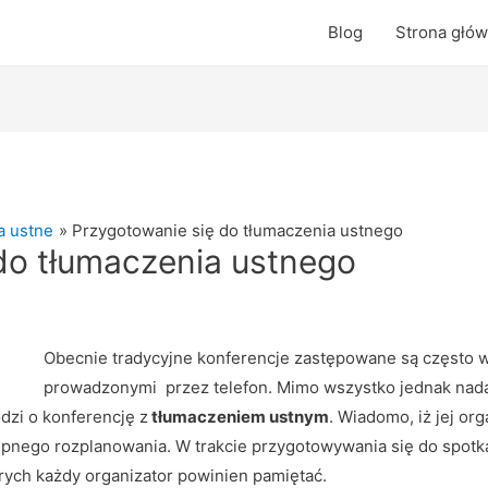
Blog
Strona głó
a ustne
Przygotowanie się do tłumaczenia ustnego
do tłumaczenia ustnego
Obecnie tradycyjne konferencje zastępowane są często w
prowadzonymi przez telefon.
Mimo wszystko jednak nadal
dzi o konferencję z
tłumaczeniem ustnym
. Wiadomo, iż jej o
ępnego rozplanowania. W trakcie przygotowywania się do spot
rych każdy organizator powinien pamiętać.