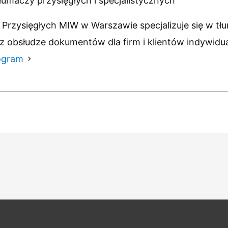
łumaczy przysięgłych i specjalistycznych
Przysięgłych MIW w Warszawie specjalizuje się w tł
z obsłudze dokumentów dla firm i klientów indywidu
ogram