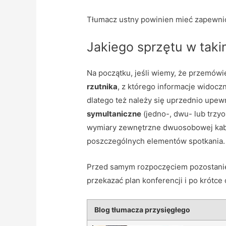
Tłumacz ustny powinien mieć zapewnio
Jakiego sprzętu w taki
Na początku, jeśli wiemy, że przemów
rzutnika
, z którego informacje widoc
dlatego też należy się uprzednio upewn
symultaniczne
(jedno-, dwu- lub trzy
wymiary zewnętrzne dwuosobowej kabi
poszczególnych elementów spotkania.
Przed samym rozpoczęciem pozostanie 
przekazać plan konferencji i po krótc
Blog tłumacza przysięgłego