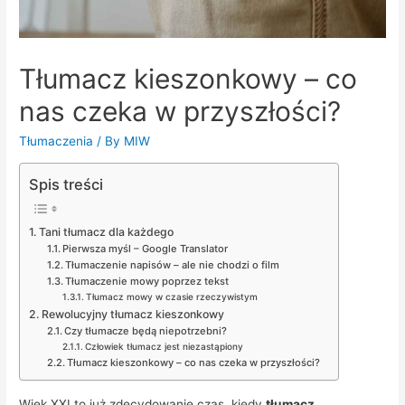
Tłumacz kieszonkowy – co
nas czeka w przyszłości?
Tłumaczenia
/ By
MIW
Spis treści
Tani tłumacz dla każdego
Pierwsza myśl – Google Translator
Tłumaczenie napisów – ale nie chodzi o film
Tłumaczenie mowy poprzez tekst
Tłumacz mowy w czasie rzeczywistym
Rewolucyjny tłumacz kieszonkowy
Czy tłumacze będą niepotrzebni?
Człowiek tłumacz jest niezastąpiony
Tłumacz kieszonkowy – co nas czeka w przyszłości?
Wiek XXI to już zdecydowanie czas, kiedy
tłumacz