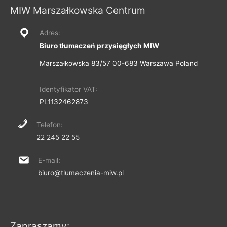
MIW Marszałkowska Centrum
Adres:
Biuro tłumaczeń przysięgłych MIW
Marszałkowska 83/57 00-683 Warszawa Poland
Identyfikator VAT:
PL1132462873
Telefon:
22 245 22 55
E-mail:
biuro@tlumaczenia-miw.pl
Zapraszamy: