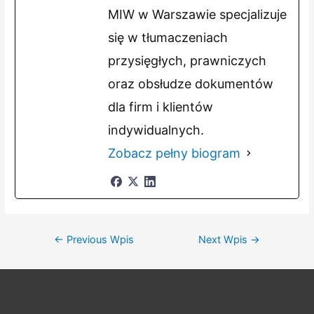
MIW w Warszawie specjalizuje
się w tłumaczeniach
przysięgłych, prawniczych
oraz obsłudze dokumentów
dla firm i klientów
indywidualnych.
Zobacz pełny biogram
Nawigacja
←
Previous Wpis
Next Wpis
→
wpisu