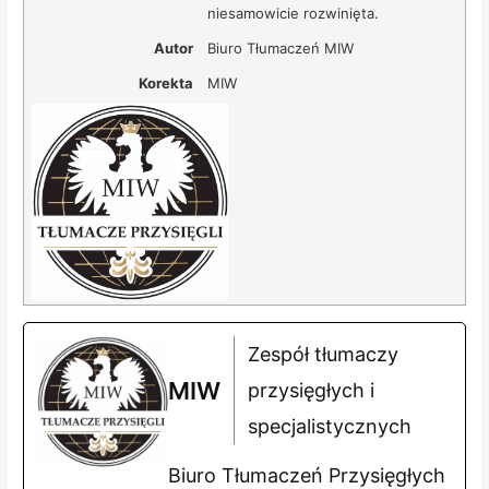
niesamowicie rozwinięta.
Autor
Biuro Tłumaczeń MIW
Korekta
MIW
Zespół tłumaczy
MIW
przysięgłych i
specjalistycznych
Biuro Tłumaczeń Przysięgłych