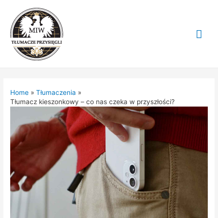
Mai
Me
Home
Tłumaczenia
Tłumacz kieszonkowy – co nas czeka w przyszłości?