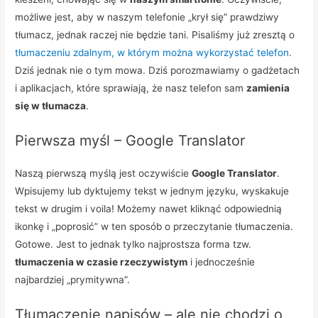
możliwe jest, aby w naszym telefonie „krył się” prawdziwy
tłumacz, jednak raczej nie będzie tani. Pisaliśmy już zresztą o
tłumaczeniu zdalnym, w którym można wykorzystać telefon
.
Dziś jednak nie o tym mowa. Dziś porozmawiamy o gadżetach
i aplikacjach, które sprawiają, że nasz telefon sam
zamienia
się w tłumacza
.
Pierwsza myśl – Google Translator
Naszą pierwszą myślą jest oczywiście
Google Translator
.
Wpisujemy lub dyktujemy tekst w jednym języku, wyskakuje
tekst w drugim i voila! Możemy nawet kliknąć odpowiednią
ikonkę i „poprosić” w ten sposób o przeczytanie tłumaczenia.
Gotowe. Jest to jednak tylko najprostsza forma tzw.
tłumaczenia w czasie rzeczywistym
i jednocześnie
najbardziej „prymitywna”.
Tłumaczenie napisów – ale nie chodzi o