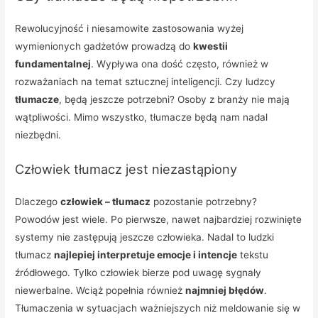
Rewolucyjność i niesamowite zastosowania wyżej
wymienionych gadżetów prowadzą do
kwestii
fundamentalnej
. Wypływa ona dość często, również w
rozważaniach na temat sztucznej inteligencji. Czy ludzcy
tłumacze
, będą jeszcze potrzebni? Osoby z branży nie mają
wątpliwości. Mimo wszystko, tłumacze będą nam nadal
niezbędni.
Człowiek tłumacz jest niezastąpiony
Dlaczego
człowiek – tłumacz
pozostanie potrzebny?
Powodów jest wiele. Po pierwsze, nawet najbardziej rozwinięte
systemy nie zastępują jeszcze człowieka. Nadal to ludzki
tłumacz
najlepiej interpretuje emocje i intencje
tekstu
źródłowego. Tylko człowiek bierze pod uwagę sygnały
niewerbalne. Wciąż popełnia również
najmniej błędów
.
Tłumaczenia w sytuacjach ważniejszych niż meldowanie się w