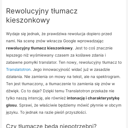
Rewolucyjny tłumacz
kieszonkowy
Wydaje się jednak, że prawdziwa rewolucja dopiero przed
nami. Na scenę znów wkracza Google wprowadzając
rewolucyjny tłumacz kieszonkowy
. Jest to coś znacznie
lepszego niż wyśmiewany czasem za koślawe zdania i
zabawne pomyłki translator. Ten nowy, rewolucyjny tłumacz to
Translatotron
. Jego innowacyjność widać już w zasadzie
działania. Nie zamienia on mowy na tekst, ale na spektrogram.
Ten jest tłumaczony, a tłumaczenie to zamienia się znów w
dźwięk. Co to daje? Dzięki temu Translatotron przekaże nie
tylko naszą intencję, ale również
intonację i charakterystykę
głosu
. Sprawi, że właściwie będziemy mówić płynnie w obcym
języku. To jednak na razie pieśń przyszłości.
Czy tłumacze będą niepotrzebni?