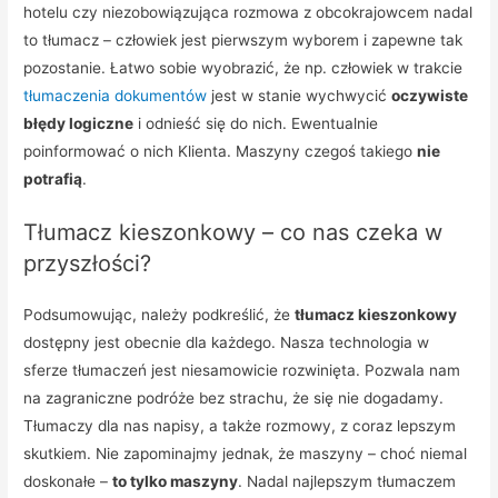
hotelu czy niezobowiązująca rozmowa z obcokrajowcem nadal
to tłumacz – człowiek jest pierwszym wyborem i zapewne tak
pozostanie. Łatwo sobie wyobrazić, że np. człowiek w trakcie
tłumaczenia dokumentów
jest w stanie wychwycić
oczywiste
błędy logiczne
i odnieść się do nich. Ewentualnie
poinformować o nich Klienta. Maszyny czegoś takiego
nie
potrafią
.
Tłumacz kieszonkowy – co nas czeka w
przyszłości?
Podsumowując, należy podkreślić, że
tłumacz kieszonkowy
dostępny jest obecnie dla każdego. Nasza technologia w
sferze tłumaczeń jest niesamowicie rozwinięta. Pozwala nam
na zagraniczne podróże bez strachu, że się nie dogadamy.
Tłumaczy dla nas napisy, a także rozmowy, z coraz lepszym
skutkiem. Nie zapominajmy jednak, że maszyny – choć niemal
doskonałe –
to tylko maszyny
. Nadal najlepszym tłumaczem