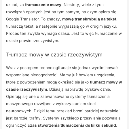
uznać, za
tłumaczenie mowy
. Niestety, wiele z tych
rozwiązań opartych jest na tym samym, na czym opiera się
Google Translator. To znaczy,
mowę transkrybują na tekst
,
tłumaczą tekst, a następnie wygłaszają go w drugim języku.
Proces ten zwykle wymaga czasu. Jest to więc tłumaczenie w
czasie prawie rzeczywistym.
Tłumacz mowy w czasie rzeczywistym
Wraz z postępem technologii udaje się jednak wyeliminować
wspomniane niedogodności. Mamy już bowiem urządzenia,
które z powodzeniem mogą określać się jako
tłumacz mowy w
czasie rzeczywistym
. Działają naprawdę błyskawicznie.
Opierają się one o zaawansowane systemy tłumaczenia
maszynowego rozwijane z wykorzystaniem sieci
neuronowych. Dzięki temu przekład brzmi bardziej naturalnie i
jest bardziej trafny. Systemy szybkiego przesyłania pozwalają
ograniczyć
czas stworzenia tłumaczenia do kilku sekund
.