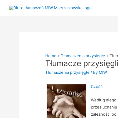
Home
Tłumaczenia przysięgłe
Tłum
Tłumacze przysięgli
Tłumaczenia przysięgłe
/ By
MIW
Część I
Według niego,
przesłuchaniu
zależności od