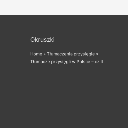
Okruszki
Home
»
Tłumaczenia przysięgłe
»
Tłumacze przysięgli w Polsce – cz.II