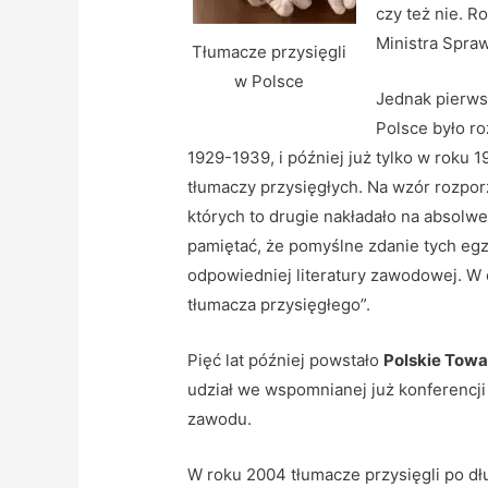
czy też nie. 
Ministra Spraw
Tłumacze przysięgli
w Polsce
Jednak pierws
Polsce było ro
1929-1939, i później już tylko w roku
tłumaczy przysięgłych. Na wzór rozpor
których to drugie nakładało na absol
pamiętać, że pomyślne zdanie tych eg
odpowiedniej literatury zawodowej. W
tłumacza przysięgłego”.
Pięć lat później powstało
Polskie Tow
udział we wspomnianej już konferencji 
zawodu.
W roku 2004 tłumacze przysięgli po dł