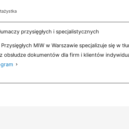
stażystka
łumaczy przysięgłych i specjalistycznych
Przysięgłych MIW w Warszawie specjalizuje się w tł
z obsłudze dokumentów dla firm i klientów indywidu
ogram