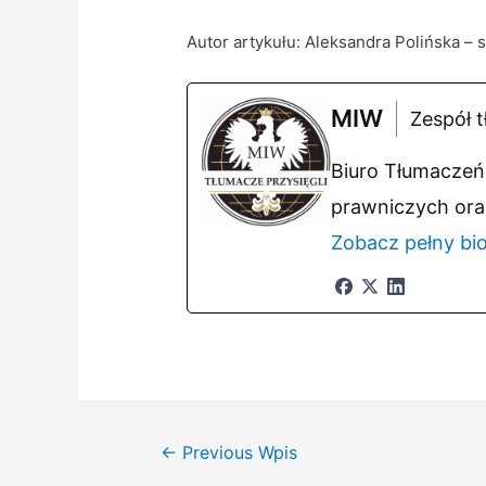
Autor artykułu: Aleksandra Polińska – 
MIW
Zespół t
Biuro Tłumaczeń 
prawniczych ora
Zobacz pełny bi
Nawigacja
←
Previous Wpis