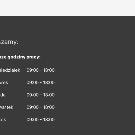
szamy:
ze godziny pracy:
iedziałek
09:00 - 18:00
orek
09:00 - 18:00
oda
09:00 - 18:00
wartek
09:00 - 18:00
tek
09:00 - 18:00