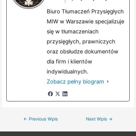
Biuro Tłumaczeń Przysięgłych
MIW w Warszawie specjalizuje
się w tłumaczeniach
przysięgłych, prawniczych
oraz obsłudze dokumentów
dla firm i klientów
indywidualnych.
Zobacz pełny biogram
Nawigacja
←
Previous Wpis
Next Wpis
→
wpisu