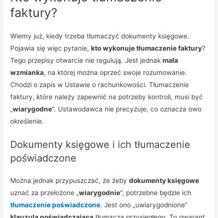
faktury?
Wiemy już, kiedy trzeba tłumaczyć dokumenty księgowe.
Pojawia się więc pytanie,
kto wykonuje tłumaczenie faktury
?
Tego przepisy otwarcie nie regulują. Jest jednak
mała
wzmianka
, na której można oprzeć swoje rozumowanie.
Chodzi o zapis w Ustawie o rachunkowości. Tłumaczenie
faktury, które należy zapewnić na potrzeby kontroli, musi być
„
wiarygodne
”. Ustawodawca nie precyzuje, co oznacza owo
określenie.
Dokumenty księgowe i ich tłumaczenie
poświadczone
Można jednak przypuszczać, że żeby
dokumenty księgowe
uznać za przełożone „
wiarygodnie
”, potrzebne będzie ich
tłumaczenie poświadczone
. Jest ono „uwiarygodnione”
klauzulą poświadczającą
tłumacza przysięgłego. To gwarant