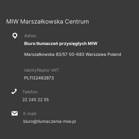
MIW Marszałkowska Centrum
Adres:
Biuro tłumaczeń przysięgłych MIW
Marszałkowska 83/57 00-683 Warszawa Poland
Identyfikator VAT:
PL1132462873
Telefon:
22 245 22 55
E-mail:
biuro@tlumaczenia-miw.pl