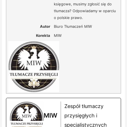
księgowe, musimy zgłosić się do
tłumacza? Odpowiadamy w oparciu
o polskie prawo.
Autor
Biuro Tłumaczeń MIW
Korekta
MIW
Zespół tłumaczy
MIW
przysięgłych i
specjalistycznych