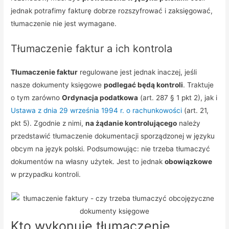
jednak potrafimy fakturę dobrze rozszyfrować i zaksięgować,
tłumaczenie nie jest wymagane.
Tłumaczenie faktur a ich kontrola
Tłumaczenie faktur
regulowane jest jednak inaczej, jeśli
nasze dokumenty księgowe
podlegać będą kontroli
. Traktuje
o tym zarówno
Ordynacja podatkowa
(art. 287 § 1 pkt 2), jak i
Ustawa z dnia 29 września 1994 r. o rachunkowości
(art. 21,
pkt 5). Zgodnie z nimi,
na żądanie kontrolującego
należy
przedstawić tłumaczenie dokumentacji sporządzonej w języku
obcym na język polski. Podsumowując: nie trzeba tłumaczyć
dokumentów na własny użytek. Jest to jednak
obowiązkowe
w przypadku kontroli.
Kto wykonuje tłumaczenie