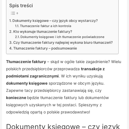
Spis treści
Dokumenty księgowe – czy język obcy wystarczy?
Tłumaczenie faktur a ich kontrola
Kto wykonuje tłumaczenie faktury?
Dokumenty księgowe i ich tłumaczenie poświadczone
Czy tłumaczenie faktury najlepiej wykona biuro tłumaczeń?
Tłumaczenie faktury – podsumowanie
Tłumaczenie faktury
– skąd w ogóle takie zagadnienie? Wielu
polskich przedsiębiorców przeprowadza
transakcje z
podmiotami zagranicznymi
. W ich wyniku uzyskują
dokumenty księgowe
sporządzone w obcym języku.
Zapewne tacy przedsiębiorcy zastanawiają się, czy
konieczne
będzie tłumaczenie faktury lub dokumentów
księgowych uzyskanych w tej postaci. Spieszymy z
odpowiedzią opartą o polskie prawodawstwo!
Dokumenty księgowe – czy język