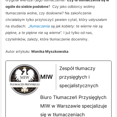
ogóle do siebie podobne
? Czy jako odbiorcy wolimy
tłumaczenia wolne, czy dosłowne? Na zakończenie
chciałabym tylko przytoczyć pewien cytat, który usłyszałam
na studiach: „
tłumaczenia
są jak kobiety: te wierne nie są
piękne, a te piękne nie są wierne
”. I już tylko od nas,
czytelników, zależy, które tłumaczenie docenimy.
Autor artykułu:
Monika Myszkowska
Zespół tłumaczy
MIW
przysięgłych i
specjalistycznych
Biuro Tłumaczeń Przysięgłych
MIW w Warszawie specjalizuje
się w tłumaczeniach