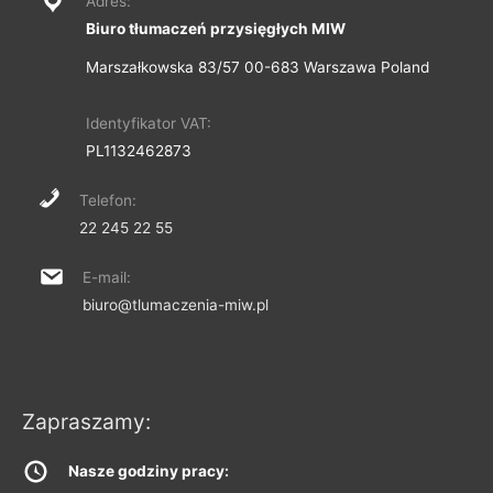
Adres:
Biuro tłumaczeń przysięgłych MIW
Marszałkowska 83/57 00-683 Warszawa Poland
Identyfikator VAT:
PL1132462873
Telefon:
22 245 22 55
E-mail:
biuro@tlumaczenia-miw.pl
Zapraszamy:
Nasze godziny pracy: