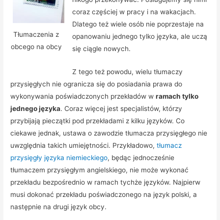
coraz częściej w pracy i na wakacjach.
Dlatego też wiele osób nie poprzestaje na
Tłumaczenia z
opanowaniu jednego tylko języka, ale uczą
obcego na obcy
się ciągle nowych.
Z tego też powodu, wielu tłumaczy
przysięgłych nie ogranicza się do posiadania prawa do
wykonywania poświadczonych przekładów w
ramach tylko
jednego języka
. Coraz więcej jest specjalistów, którzy
przybijają pieczątki pod przekładami z kilku języków. Co
ciekawe jednak, ustawa o zawodzie tłumacza przysięgłego nie
uwzględnia takich umiejętności. Przykładowo,
tłumacz
przysięgły języka niemieckiego
, będąc jednocześnie
tłumaczem przysięgłym angielskiego, nie może wykonać
przekładu bezpośrednio w ramach tychże języków. Najpierw
musi dokonać przekładu poświadczonego na język polski, a
następnie na drugi język obcy.