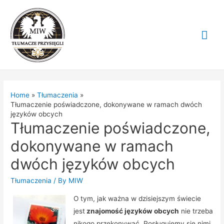
Mai
Me
Home
Tłumaczenia
Tłumaczenie poświadczone, dokonywane w ramach dwóch
języków obcych
Tłumaczenie poświadczone,
dokonywane w ramach
dwóch języków obcych
Tłumaczenia
/ By
MIW
O tym, jak ważna w dzisiejszym świecie
jest
znajomość języków obcych
nie trzeba
nikogo przekonywać. Posługujemy się nimi