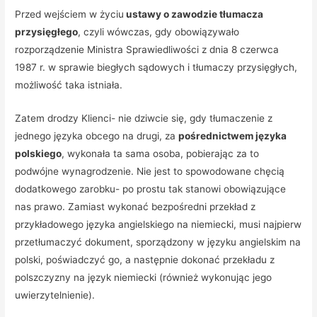
Przed wejściem w życiu
ustawy o zawodzie tłumacza
przysięgłego
, czyli wówczas, gdy obowiązywało
rozporządzenie Ministra Sprawiedliwości z dnia 8 czerwca
1987 r. w sprawie biegłych sądowych i tłumaczy przysięgłych,
możliwość taka istniała.
Zatem drodzy Klienci- nie dziwcie się, gdy tłumaczenie z
jednego języka obcego na drugi, za
pośrednictwem języka
polskiego
, wykonała ta sama osoba, pobierając za to
podwójne wynagrodzenie. Nie jest to spowodowane chęcią
dodatkowego zarobku- po prostu tak stanowi obowiązujące
nas prawo. Zamiast wykonać bezpośredni przekład z
przykładowego języka angielskiego na niemiecki, musi najpierw
przetłumaczyć dokument, sporządzony w języku angielskim na
polski, poświadczyć go, a następnie dokonać przekładu z
polszczyzny na język niemiecki (również wykonując jego
uwierzytelnienie).