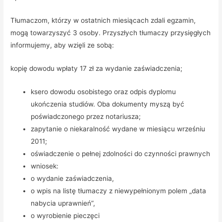
Tłumaczom, którzy w ostatnich miesiącach zdali egzamin,
mogą towarzyszyć 3 osoby. Przyszłych tłumaczy przysięgłych
informujemy, aby wzięli ze sobą:
kopię dowodu wpłaty 17 zł za wydanie zaświadczenia;
ksero dowodu osobistego oraz odpis dyplomu
ukończenia studiów. Oba dokumenty myszą być
poświadczonego przez notariusza;
zapytanie o niekaralność wydane w miesiącu wrześniu
2011;
oświadczenie o pełnej zdolności do czynności prawnych
wniosek:
o wydanie zaświadczenia,
o wpis na listę tłumaczy z niewypełnionym polem „data
nabycia uprawnień”,
o wyrobienie pieczęci